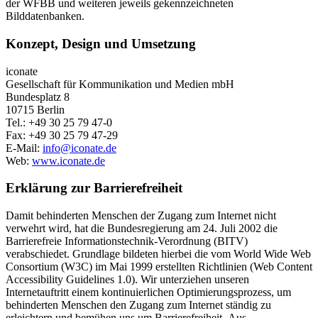
der WFBB und weiteren jeweils gekennzeichneten
Bilddatenbanken.
Konzept, Design und Umsetzung
iconate
Gesellschaft für Kommunikation und Medien mbH
Bundesplatz 8
10715 Berlin
Tel.: +49 30 25 79 47-0
Fax: +49 30 25 79 47-29
E-Mail:
info@iconate.de
Web:
www.iconate.de
Erklärung zur Barrierefreiheit
Damit behinderten Menschen der Zugang zum Internet nicht
verwehrt wird, hat die Bundesregierung am 24. Juli 2002 die
Barrierefreie Informationstechnik-Verordnung (BITV)
verabschiedet. Grundlage bildeten hierbei die vom World Wide Web
Consortium (W3C) im Mai 1999 erstellten Richtlinien (Web Content
Accessibility Guidelines 1.0). Wir unterziehen unseren
Internetauftritt einem kontinuierlichen Optimierungsprozess, um
behinderten Menschen den Zugang zum Internet ständig zu
erleichtern und bemühen uns um Barrierefreiheit. Aus