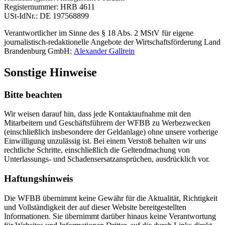
Registernummer: HRB 4611
USt-IdNr.: DE 197568899
Verantwortlicher im Sinne des § 18 Abs. 2 MStV für eigene
journalistisch-redaktionelle Angebote der Wirtschaftsförderung Land
Brandenburg GmbH:
Alexander Gallrein
Sonstige Hinweise
Bitte beachten
Wir weisen darauf hin, dass jede Kontaktaufnahme mit den
Mitarbeitern und Geschäftsführern der WFBB zu Werbezwecken
(einschließlich insbesondere der Geldanlage) ohne unsere vorherige
Einwilligung unzulässig ist. Bei einem Verstoß behalten wir uns
rechtliche Schritte, einschließlich die Geltendmachung von
Unterlassungs- und Schadensersatzansprüchen, ausdrücklich vor.
Haftungshinweis
Die WFBB übernimmt keine Gewähr für die Aktualität, Richtigkeit
und Vollständigkeit der auf dieser Website bereitgestellten
Informationen. Sie übernimmt darüber hinaus keine Verantwortung