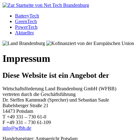
Battery
Tech
Green
Tech
Power
Tech
Aktuelles
Impressum
Diese Website ist ein Angebot der
Wirtschaftsförderung Land Brandenburg GmbH (WFBB)
vertreten durch die Geschäftsführung
Dr. Steffen Kammradt (Sprecher) und Sebastian Saule
Babelsberger Straße 21
14473 Potsdam
T +49 331 – 730 61-0
F +49 331 – 730 61-109
info@wfbb.de
Handelsregister: Amtsgericht Potsdam