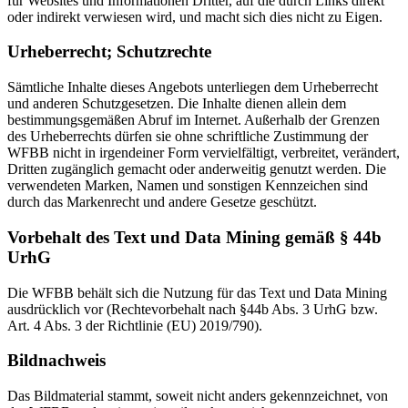
für Websites und Informationen Dritter, auf die durch Links direkt
oder indirekt verwiesen wird, und macht sich dies nicht zu Eigen.
Urheberrecht; Schutzrechte
Sämtliche Inhalte dieses Angebots unterliegen dem Urheberrecht
und anderen Schutzgesetzen. Die Inhalte dienen allein dem
bestimmungsgemäßen Abruf im Internet. Außerhalb der Grenzen
des Urheberrechts dürfen sie ohne schriftliche Zustimmung der
WFBB nicht in irgendeiner Form vervielfältigt, verbreitet, verändert,
Dritten zugänglich gemacht oder anderweitig genutzt werden. Die
verwendeten Marken, Namen und sonstigen Kennzeichen sind
durch das Markenrecht und andere Gesetze geschützt.
Vorbehalt des Text und Data Mining gemäß § 44b
UrhG
Die WFBB behält sich die Nutzung für das Text und Data Mining
ausdrücklich vor (Rechtevorbehalt nach §44b Abs. 3 UrhG bzw.
Art. 4 Abs. 3 der Richtlinie (EU) 2019/790).
Bildnachweis
Das Bildmaterial stammt, soweit nicht anders gekennzeichnet, von