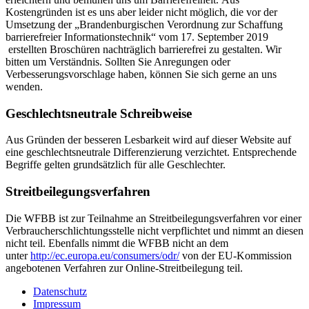
Kostengründen ist es uns aber leider nicht möglich, die vor der
Umsetzung der „Brandenburgischen Verordnung zur Schaffung
barrierefreier Informationstechnik“ vom 17. September 2019
erstellten Broschüren nachträglich barrierefrei zu gestalten. Wir
bitten um Verständnis. Sollten Sie Anregungen oder
Verbesserungsvorschlage haben, können Sie sich gerne an uns
wenden.
Geschlechtsneutrale Schreibweise
Aus Gründen der besseren Lesbarkeit wird auf dieser Website auf
eine geschlechtsneutrale Differenzierung verzichtet. Entsprechende
Begriffe gelten grundsätzlich für alle Geschlechter.
Streitbeilegungsverfahren
Die WFBB ist zur Teilnahme an Streitbeilegungsverfahren vor einer
Verbraucherschlichtungsstelle nicht verpflichtet und nimmt an diesen
nicht teil. Ebenfalls nimmt die WFBB nicht an dem
unter
http://ec.europa.eu/consumers/odr/
von der EU-Kommission
angebotenen Verfahren zur Online-Streitbeilegung teil.
Datenschutz
Impressum